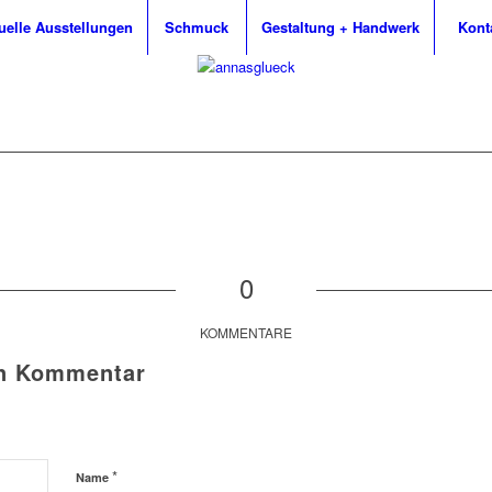
uelle Ausstellungen
Schmuck
Gestaltung + Handwerk
Kont
0
KOMMENTARE
en Kommentar
*
Name