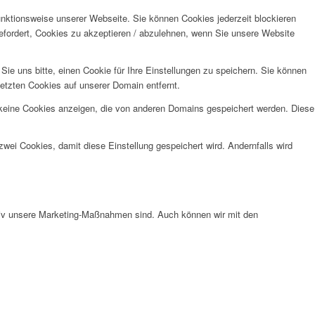
unktionsweise unserer Webseite. Sie können Cookies jederzeit blockieren
efordert, Cookies zu akzeptieren / abzulehnen, wenn Sie unsere Website
e uns bitte, einen Cookie für Ihre Einstellungen zu speichern. Sie können
etzten Cookies auf unserer Domain entfernt.
 keine Cookies anzeigen, die von anderen Domains gespeichert werden. Diese
wei Cookies, damit diese Einstellung gespeichert wird. Andernfalls wird
ktiv unsere Marketing-Maßnahmen sind. Auch können wir mit den