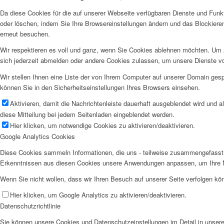
Da diese Cookies für die auf unserer Webseite verfügbaren Dienste und Funkt
oder löschen, indem Sie Ihre Browsereinstellungen ändern und das Blockiere
erneut besuchen.
Wir respektieren es voll und ganz, wenn Sie Cookies ablehnen möchten. Um z
sich jederzeit abmelden oder andere Cookies zulassen, um unsere Dienste v
Wir stellen Ihnen eine Liste der von Ihrem Computer auf unserer Domain ge
können Sie in den Sicherheitseinstellungen Ihres Browsers einsehen.
Aktivieren, damit die Nachrichtenleiste dauerhaft ausgeblendet wird und 
diese Mitteilung bei jedem Seitenladen eingeblendet werden.
Hier klicken, um notwendige Cookies zu aktivieren/deaktivieren.
Google Analytics Cookies
Diese Cookies sammeln Informationen, die uns - teilweise zusammengefasst 
Erkenntnissen aus diesen Cookies unsere Anwendungen anpassen, um Ihre N
Wenn Sie nicht wollen, dass wir Ihren Besuch auf unserer Seite verfolgen kön
Hier klicken, um Google Analytics zu aktivieren/deaktivieren.
Datenschutzrichtlinie
Sie können unsere Cookies und Datenschutzeinstellungen im Detail in unsere