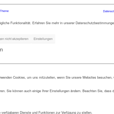
s Theme
Datensc
gliche Funktionalität. Erfahren Sie mehr in unserer Datenschutzbestimmungen
gen nicht akzeptieren
Einstellungen
en
erwenden Cookies, um uns mitzuteilen, wenn Sie unsere Websites besuchen, wi
ren. Sie können auch einige Ihrer Einstellungen ändern. Beachten Sie, dass 
e verfügbaren Dienste und Funktionen zur Verfügung zu stellen.