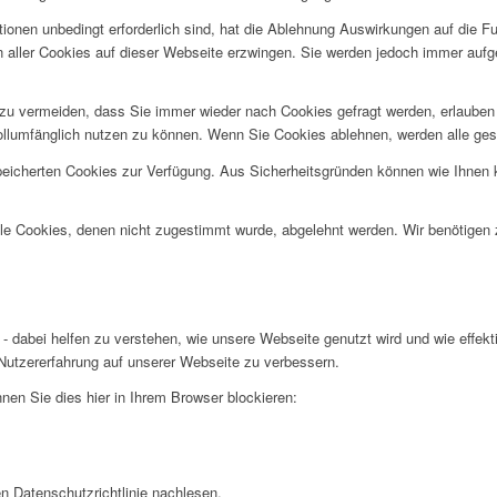
ionen unbedingt erforderlich sind, hat die Ablehnung Auswirkungen auf die F
n aller Cookies auf dieser Webseite erzwingen. Sie werden jedoch immer aufg
u vermeiden, dass Sie immer wieder nach Cookies gefragt werden, erlauben Si
ollumfänglich nutzen zu können. Wenn Sie Cookies ablehnen, werden alle ges
speicherten Cookies zur Verfügung. Aus Sicherheitsgründen können wie Ihnen
alle Cookies, denen nicht zugestimmt wurde, abgelehnt werden. Wir benötigen z
- dabei helfen zu verstehen, wie unsere Webseite genutzt wird und wie effe
utzererfahrung auf unserer Webseite zu verbessern.
nen Sie dies hier in Ihrem Browser blockieren:
n Datenschutzrichtlinie nachlesen.