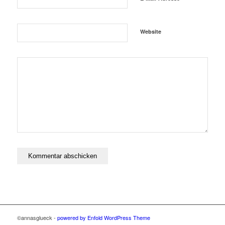
Website
©annasglueck -
powered by Enfold WordPress Theme