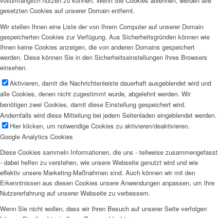
vollumfänglich nutzen zu können. Wenn Sie Cookies ablehnen, werden alle
gesetzten Cookies auf unserer Domain entfernt.
Wir stellen Ihnen eine Liste der von Ihrem Computer auf unserer Domain
gespeicherten Cookies zur Verfügung. Aus Sicherheitsgründen können wie
Ihnen keine Cookies anzeigen, die von anderen Domains gespeichert
werden. Diese können Sie in den Sicherheitseinstellungen Ihres Browsers
einsehen.
Aktivieren, damit die Nachrichtenleiste dauerhaft ausgeblendet wird und
alle Cookies, denen nicht zugestimmt wurde, abgelehnt werden. Wir
benötigen zwei Cookies, damit diese Einstellung gespeichert wird.
Andernfalls wird diese Mitteilung bei jedem Seitenladen eingeblendet werden.
Hier klicken, um notwendige Cookies zu aktivieren/deaktivieren.
Google Analytics Cookies
Diese Cookies sammeln Informationen, die uns - teilweise zusammengefasst
- dabei helfen zu verstehen, wie unsere Webseite genutzt wird und wie
effektiv unsere Marketing-Maßnahmen sind. Auch können wir mit den
Erkenntnissen aus diesen Cookies unsere Anwendungen anpassen, um Ihre
Nutzererfahrung auf unserer Webseite zu verbessern.
Wenn Sie nicht wollen, dass wir Ihren Besuch auf unserer Seite verfolgen