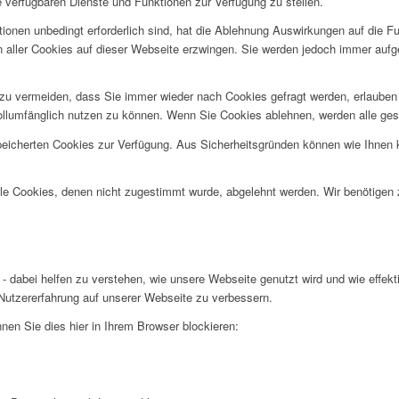
e verfügbaren Dienste und Funktionen zur Verfügung zu stellen.
ionen unbedingt erforderlich sind, hat die Ablehnung Auswirkungen auf die F
n aller Cookies auf dieser Webseite erzwingen. Sie werden jedoch immer aufg
u vermeiden, dass Sie immer wieder nach Cookies gefragt werden, erlauben Si
ollumfänglich nutzen zu können. Wenn Sie Cookies ablehnen, werden alle ges
speicherten Cookies zur Verfügung. Aus Sicherheitsgründen können wie Ihnen
alle Cookies, denen nicht zugestimmt wurde, abgelehnt werden. Wir benötigen z
- dabei helfen zu verstehen, wie unsere Webseite genutzt wird und wie effe
utzererfahrung auf unserer Webseite zu verbessern.
nen Sie dies hier in Ihrem Browser blockieren: