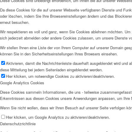
Diese Cookies sind unbedingt erforderlich, um Ihnen die auf unserer Webseit
Da diese Cookies für die auf unserer Webseite verfügbaren Dienste und Funkt
oder löschen, indem Sie Ihre Browsereinstellungen ändern und das Blockiere
erneut besuchen.
Wir respektieren es voll und ganz, wenn Sie Cookies ablehnen möchten. Um z
sich jederzeit abmelden oder andere Cookies zulassen, um unsere Dienste v
Wir stellen Ihnen eine Liste der von Ihrem Computer auf unserer Domain ge
können Sie in den Sicherheitseinstellungen Ihres Browsers einsehen.
Aktivieren, damit die Nachrichtenleiste dauerhaft ausgeblendet wird und 
diese Mitteilung bei jedem Seitenladen eingeblendet werden.
Hier klicken, um notwendige Cookies zu aktivieren/deaktivieren.
Google Analytics Cookies
Diese Cookies sammeln Informationen, die uns - teilweise zusammengefasst 
Erkenntnissen aus diesen Cookies unsere Anwendungen anpassen, um Ihre N
Wenn Sie nicht wollen, dass wir Ihren Besuch auf unserer Seite verfolgen kön
Hier klicken, um Google Analytics zu aktivieren/deaktivieren.
Datenschutzrichtlinie