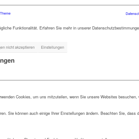
s Theme
Datensc
gliche Funktionalität. Erfahren Sie mehr in unserer Datenschutzbestimmungen
gen nicht akzeptieren
Einstellungen
ungen
erwenden Cookies, um uns mitzuteilen, wenn Sie unsere Websites besuchen, wi
ren. Sie können auch einige Ihrer Einstellungen ändern. Beachten Sie, dass 