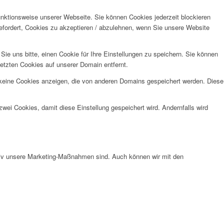
unktionsweise unserer Webseite. Sie können Cookies jederzeit blockieren
efordert, Cookies zu akzeptieren / abzulehnen, wenn Sie unsere Website
e uns bitte, einen Cookie für Ihre Einstellungen zu speichern. Sie können
etzten Cookies auf unserer Domain entfernt.
 keine Cookies anzeigen, die von anderen Domains gespeichert werden. Diese
wei Cookies, damit diese Einstellung gespeichert wird. Andernfalls wird
ktiv unsere Marketing-Maßnahmen sind. Auch können wir mit den