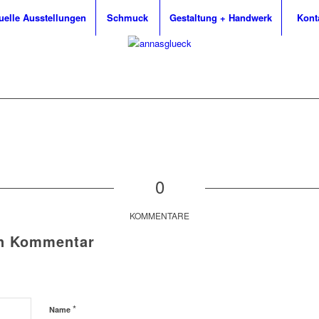
uelle Ausstellungen
Schmuck
Gestaltung + Handwerk
Kont
0
KOMMENTARE
en Kommentar
*
Name