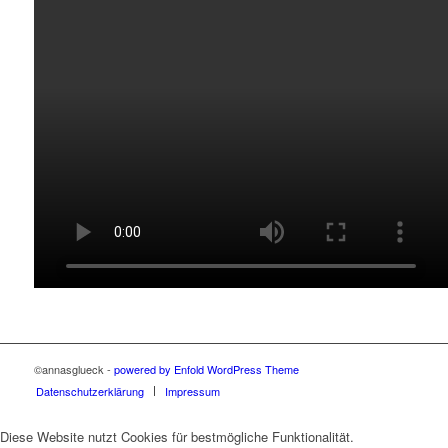
©annasglueck -
powered by Enfold WordPress Theme
Datenschutzerklärung
Impressum
Diese Website nutzt Cookies für bestmögliche Funktionalität.