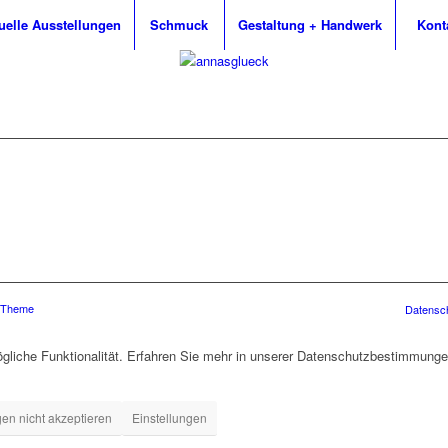
uelle Ausstellungen
Schmuck
Gestaltung + Handwerk
Kont
s Theme
Datensc
gliche Funktionalität. Erfahren Sie mehr in unserer Datenschutzbestimmungen
gen nicht akzeptieren
Einstellungen