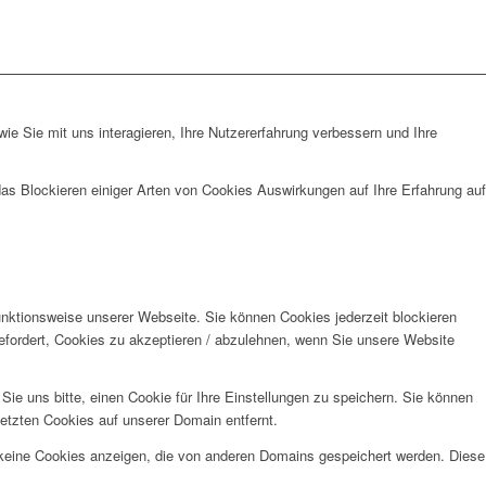
e Sie mit uns interagieren, Ihre Nutzererfahrung verbessern und Ihre
das Blockieren einiger Arten von Cookies Auswirkungen auf Ihre Erfahrung auf
unktionsweise unserer Webseite. Sie können Cookies jederzeit blockieren
efordert, Cookies zu akzeptieren / abzulehnen, wenn Sie unsere Website
e uns bitte, einen Cookie für Ihre Einstellungen zu speichern. Sie können
etzten Cookies auf unserer Domain entfernt.
 keine Cookies anzeigen, die von anderen Domains gespeichert werden. Diese