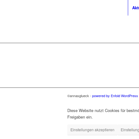
Akt
©annasglueck -
powered by Enfold WordPres
Diese Website nutzt Cookies für bestmö
Freigaben ein.
Einstellungen akzeptieren
Einstellun