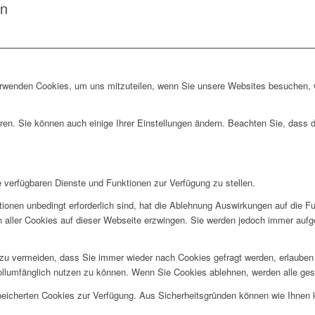
en
erwenden Cookies, um uns mitzuteilen, wenn Sie unsere Websites besuchen, wi
ren. Sie können auch einige Ihrer Einstellungen ändern. Beachten Sie, dass 
e verfügbaren Dienste und Funktionen zur Verfügung zu stellen.
ionen unbedingt erforderlich sind, hat die Ablehnung Auswirkungen auf die F
n aller Cookies auf dieser Webseite erzwingen. Sie werden jedoch immer aufg
u vermeiden, dass Sie immer wieder nach Cookies gefragt werden, erlauben Si
ollumfänglich nutzen zu können. Wenn Sie Cookies ablehnen, werden alle ges
speicherten Cookies zur Verfügung. Aus Sicherheitsgründen können wie Ihnen